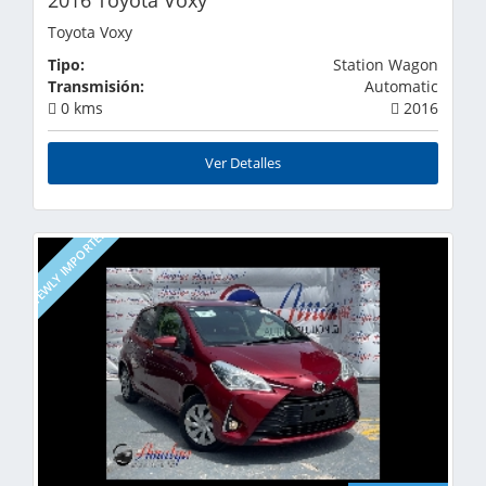
Toyota Voxy
Tipo:
Station Wagon
Transmisión:
Automatic
0 kms
2016
Ver Detalles
NEWLY IMPORTED