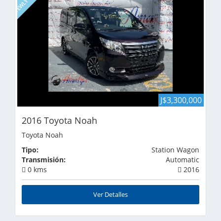
J$3,300,000
2016 Toyota Noah
Toyota Noah
Tipo:
Station Wagon
Transmisión:
Automatic
0 kms
2016
Ver Detalles