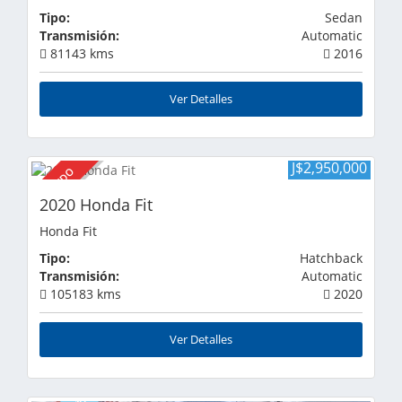
Tipo:
Sedan
Transmisión:
Automatic
81143 kms
2016
Ver Detalles
J$2,950,000
VENDIDO
2020 Honda Fit
Honda Fit
Tipo:
Hatchback
Transmisión:
Automatic
105183 kms
2020
Ver Detalles