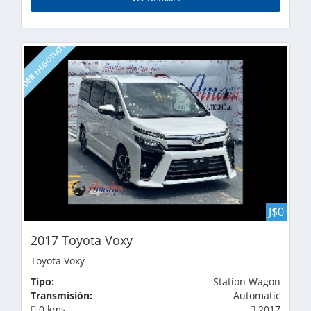
UNDER NEGOTIATION
J$0
2017 Toyota Voxy
Toyota Voxy
Tipo:
Station Wagon
Transmisión:
Automatic
0 kms
2017