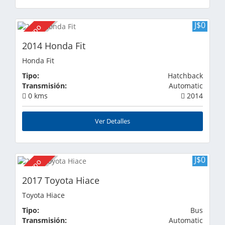
J$0
VENDIDO
2014 Honda Fit
Honda Fit
Tipo:
Hatchback
Transmisión:
Automatic
0 kms
2014
Ver Detalles
J$0
VENDIDO
2017 Toyota Hiace
Toyota Hiace
Tipo:
Bus
Transmisión:
Automatic