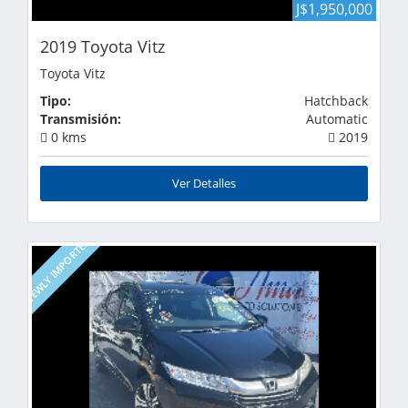
J$1,950,000
2019 Toyota Vitz
Toyota Vitz
Tipo:
Hatchback
Transmisión:
Automatic
0 kms
2019
Ver Detalles
NEWLY IMPORTED