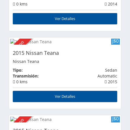
0 kms
2014
Ver Detalles
J$0
VENDIDO
2015 Nissan Teana
Nissan Teana
Tipo:
Sedan
Transmisión:
Automatic
0 kms
2015
Ver Detalles
J$0
VENDIDO