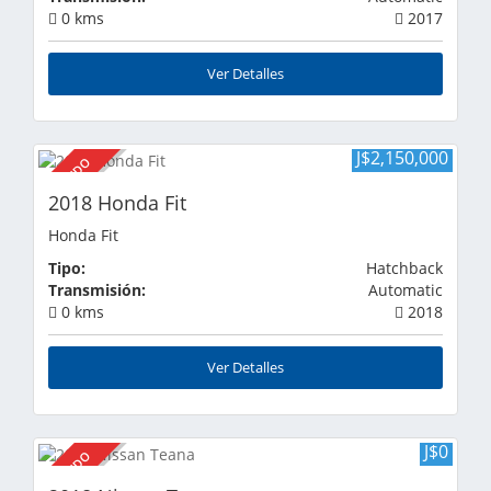
0 kms
2017
Ver Detalles
J$2,150,000
VENDIDO
2018 Honda Fit
Honda Fit
Tipo:
Hatchback
Transmisión:
Automatic
0 kms
2018
Ver Detalles
J$0
VENDIDO