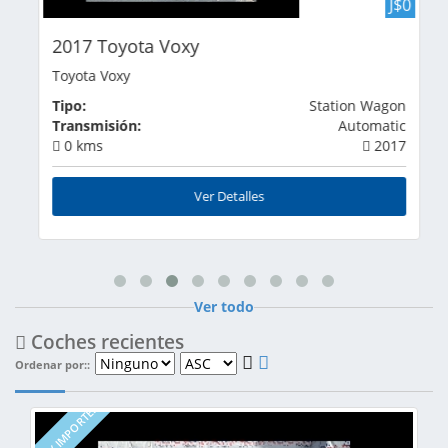
J$0
2017 Toyota Voxy
Toyota Voxy
Tipo:
Station Wagon
Transmisión:
Automatic
0 kms
2017
Ver Detalles
Ver todo
Coches recientes
Ordenar por::
NEWLY IMPORTED