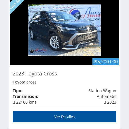
NEWLY IMPORTED
J$5,200,000
2023 Toyota Cross
Toyota cross
Tipo:
Station Wagon
Transmisión:
Automatic
22160 kms
2023
Ver Detalles