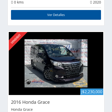
0 kms
2020
Ver Detalles
VENDIDO
J$2,230,000
2016 Honda Grace
Honda Grace