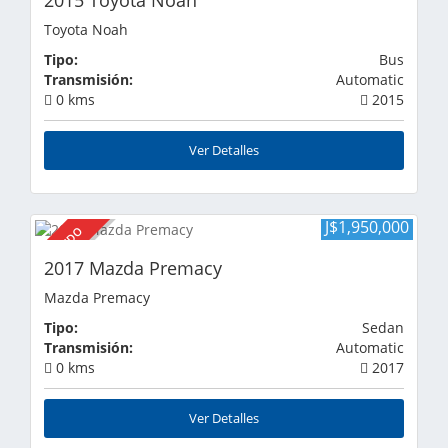
Toyota Noah
Tipo:
Bus
Transmisión:
Automatic
0 kms
2015
Ver Detalles
J$1,950,000
VENDIDO
2017 Mazda Premacy
Mazda Premacy
Tipo:
Sedan
Transmisión:
Automatic
0 kms
2017
Ver Detalles