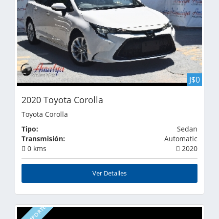
J$0
2020 Toyota Corolla
Toyota Corolla
Tipo:
Sedan
Transmisión:
Automatic
0 kms
2020
Ver Detalles