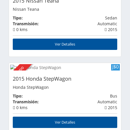
2015 Nissan Teana
Nissan Teana
Tipo:
Sedan
Transmisión:
Automatic
0 kms
2015
Ver Detalles
J$0
VENDIDO
2015 Honda StepWagon
Honda StepWagon
Tipo:
Bus
Transmisión:
Automatic
0 kms
2015
Ver Detalles